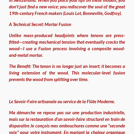
in Switzerland. When you place your lips on these models, you
don't just find a new voice; you rediscover the soul of the great
19th-century French makers (Louis Lot, Bonneville, Godfroy).
A Technical Secret: Mortar Fusion
Unlike mass-produced headjoints where tenons are press-
fitted—creating mechanical tension that eventually cracks the
wood—I use a Fusion process involving a composite wood-
and-metal mortar.
The Benefit: The tenon is no longer just an insert; it becomes a
living extension of the wood. This molecular-level fusion
prevents the wood from splitting over time.
Le Savoir-Faire artisanale au service de la Flûte Moderne.
Ma démarche ne repose pas sur une production industrielle,
mais sur la restauration d’un savoir-faire structurel en train de
disparaître Je conçois mes embouchures comme une "seconde
voix" pour votre instrument. En mariant la chaleur organique